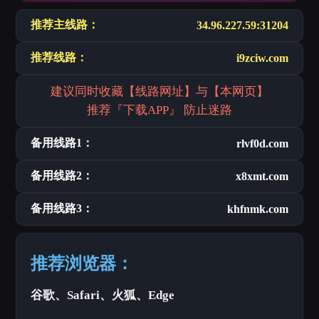
推荐主线路：
34.96.227.59:31204
推荐线路：
i9zciw.com
建议同时收藏【线路网址】与【本网页】
推荐『下载APP』 防止迷路
备用线路1：
rlvf0d.com
备用线路2：
x8xmt.com
备用线路3：
khfnmk.com
推荐浏览器：
谷歌、Safari、火狐、Edge