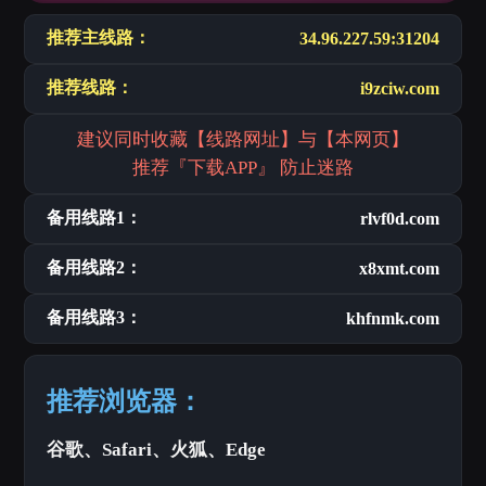
推荐主线路：
34.96.227.59:31204
推荐线路：
i9zciw.com
建议同时收藏【线路网址】与【本网页】
推荐『下载APP』 防止迷路
备用线路1：
rlvf0d.com
备用线路2：
x8xmt.com
备用线路3：
khfnmk.com
推荐浏览器：
谷歌、Safari、火狐、Edge